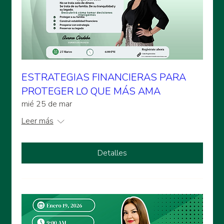
ESTRATEGIAS FINANCIERAS PARA
PROTEGER LO QUE MÁS AMA
mié 25 de mar
Leer más
Detalles