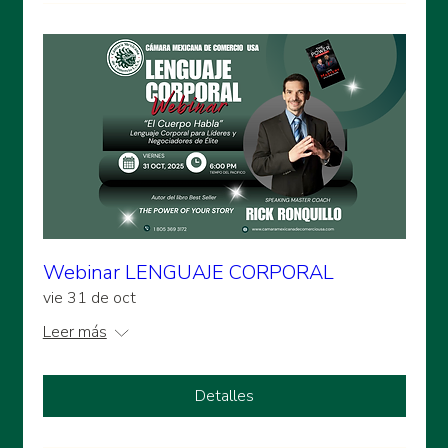
Webinar LENGUAJE CORPORAL
vie 31 de oct
Leer más
Detalles