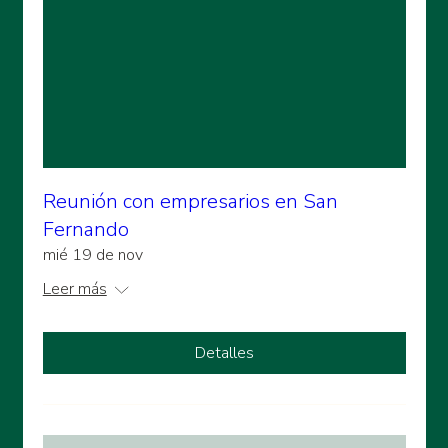
Reunión con empresarios en San
Fernando
mié 19 de nov
Leer más
Detalles