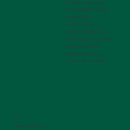
Desde asesorías
estratégicas hasta
promoción
empresarial y
oportunidades de
formación, nuestros
servicios están
diseñados para
impulsar tu éxito.
01
Impulso Empresarial