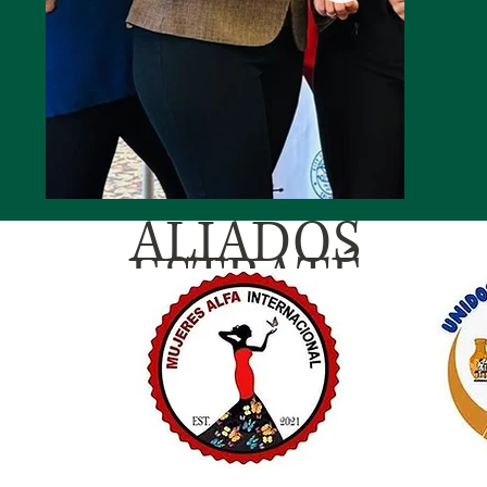
ALIADOS
ESTRATÉ
GICOS