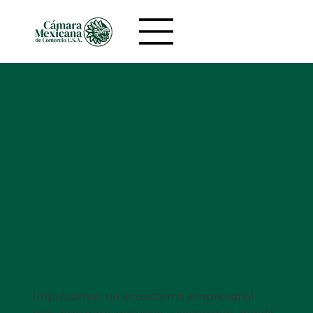
Impulsamos un ecosistema empresarial