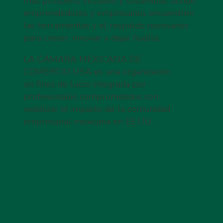
más próspero, inclusivo y sostenible, donde
emprendedores y empresarios encuentren
las herramientas y el respaldo necesarios
para crecer, innovar y dejar huella.
LA CÁMARA MEXICANA DE
COMERCIO USA es una organización
sin fines de lucro integrada por
profesionales comprometidos con
visibilizar el impacto de la comunidad
empresarial mexicana en EE.UU.