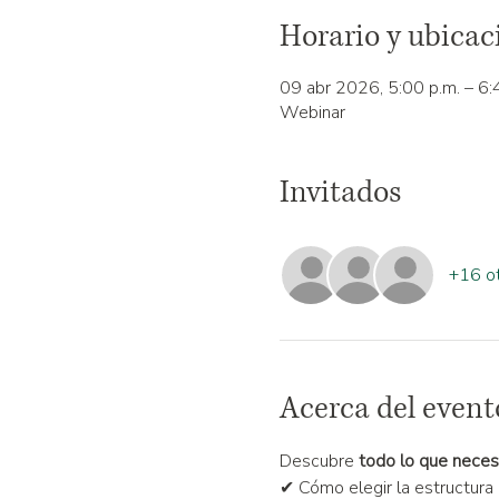
Horario y ubicac
09 abr 2026, 5:00 p.m. – 6:
Webinar
Invitados
+16 ot
Acerca del event
Descubre 
todo lo que necesi
✔ Cómo elegir la estructura