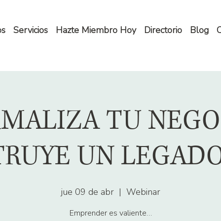
os
Servicios
Hazte Miembro Hoy
Directorio
Blog
C
MALIZA TU NEGO
RUYE UN LEGADO
jue 09 de abr
  |  
Webinar
Emprender es valiente…