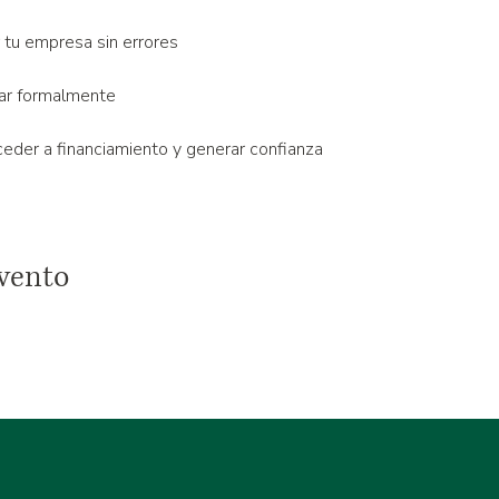
 tu empresa sin errores
rar formalmente
ceder a financiamiento y generar confianza
vento