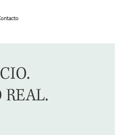
ontacto
CIO.
 REAL.