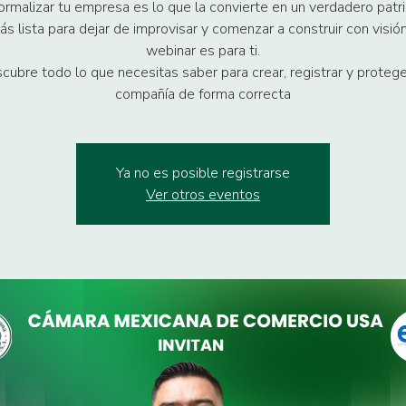
ormalizar tu empresa es lo que la convierte en un verdadero patr
ás lista para dejar de improvisar y comenzar a construir con visió
webinar es para ti.
cubre todo lo que necesitas saber para crear, registrar y protege
compañía de forma correcta
Ya no es posible registrarse
Ver otros eventos