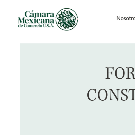
Nosotr
FOR
CONST