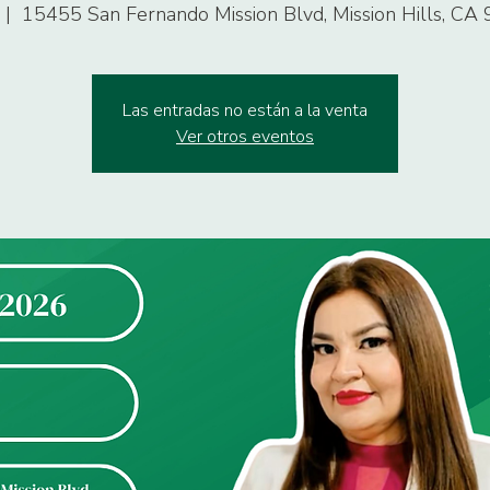
 |  
15455 San Fernando Mission Blvd, Mission Hills, CA
Las entradas no están a la venta
Ver otros eventos