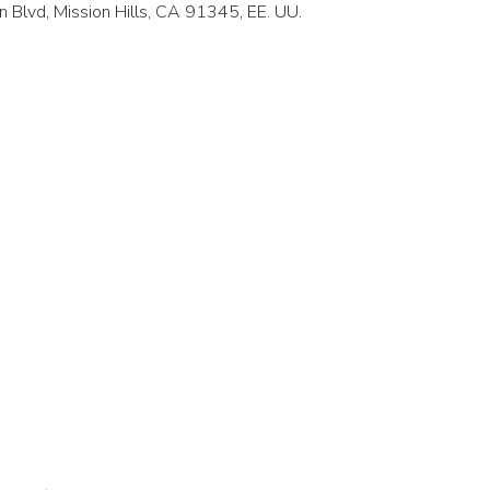
Blvd, Mission Hills, CA 91345, EE. UU.