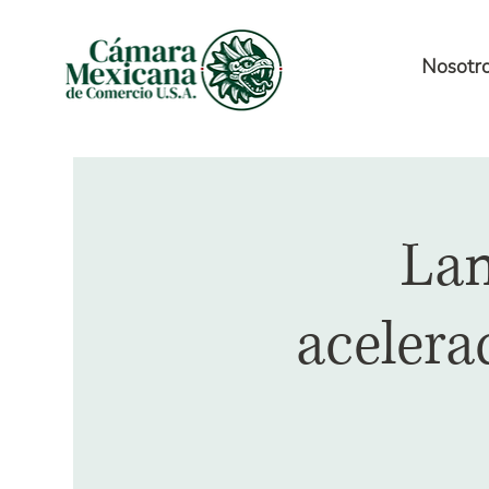
Nosotr
Lan
acelera