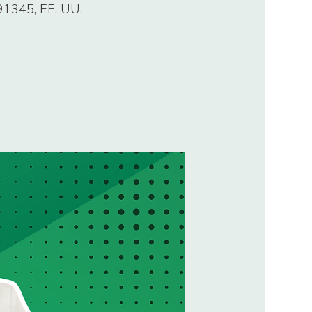
 91345, EE. UU.