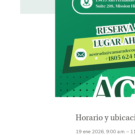
Horario y ubicac
19 ene 2026, 9:00 a.m. – 11