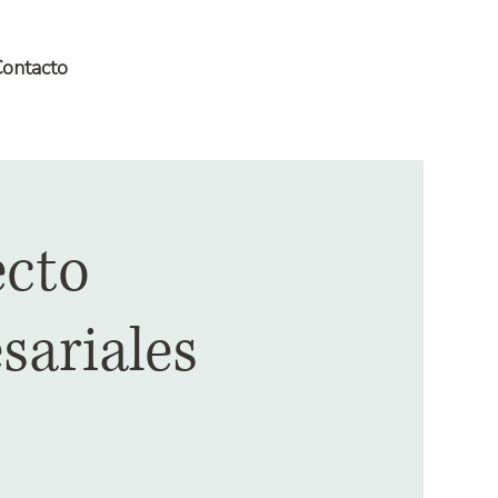
ontacto
ecto
sariales