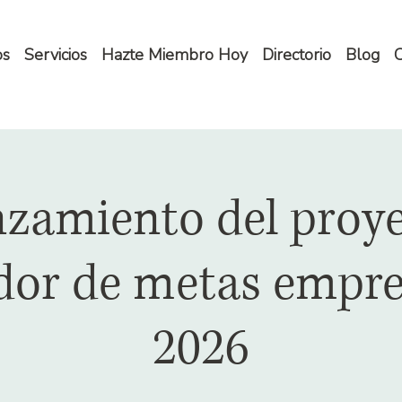
os
Servicios
Hazte Miembro Hoy
Directorio
Blog
C
zamiento del proy
dor de metas empre
2026