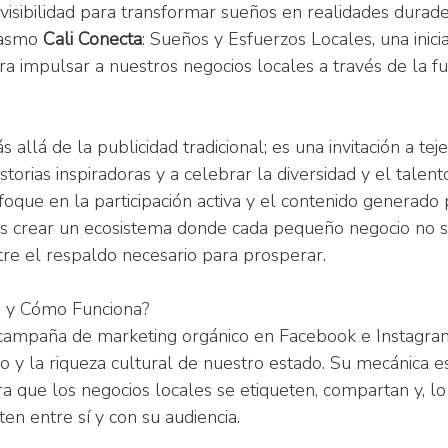
visibilidad para transformar sueños en realidades durader
asmo 
Cali Conecta
: Sueños y Esfuerzos Locales, una inic
ra impulsar a nuestros negocios locales a través de la f
s allá de la publicidad tradicional; es una invitación a tej
storias inspiradoras y a celebrar la diversidad y el talent
foque en la participación activa y el contenido generado 
 crear un ecosistema donde cada pequeño negocio no sol
re el respaldo necesario para prosperar.
a y Cómo Funciona?
 campaña de marketing orgánico en Facebook e Instagram
no y la riqueza cultural de nuestro estado. Su mecánica es
ra que los negocios locales se etiqueten, compartan y, l
en entre sí y con su audiencia.