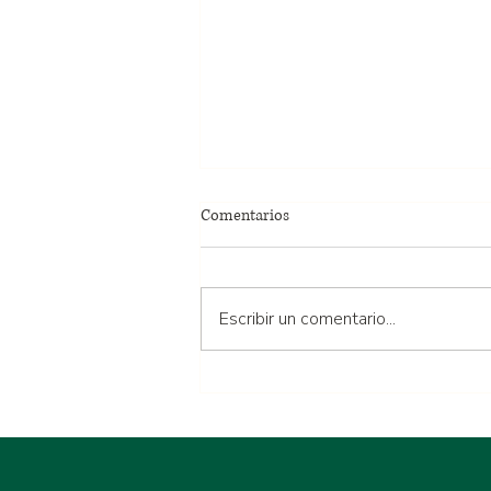
Comentarios
Escribir un comentario...
Más que una Membresía