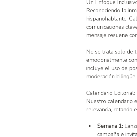
Un Enfoque Inclusivo
Reconociendo la inme
hispanohablante, Cal
comunicaciones clav
mensaje resuene con
No se trata solo de t
emocionalmente con l
incluye el uso de pos
moderación bilingüe 
Calendario Editorial
Nuestro calendario e
relevancia, rotando e
Semana 1:
 Lanz
campaña e invita