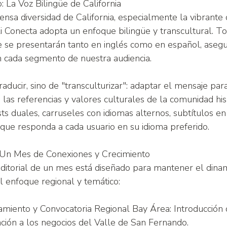
: La Voz Bilingüe de California
nsa diversidad de California, especialmente la vibrante
i Conecta adopta un enfoque bilingüe y transcultural. To
e se presentarán tanto en inglés como en español, aseg
 cada segmento de nuestra audiencia.
raducir, sino de "transculturizar": adaptar el mensaje pa
as referencias y valores culturales de la comunidad his
ts duales, carruseles con idiomas alternos, subtítulos en
que responda a cada usuario en su idioma preferido.
: Un Mes de Conexiones y Crecimiento
ditorial de un mes está diseñado para mantener el dina
l enfoque regional y temático:
amiento y Convocatoria Regional Bay Área: Introducción d
ción a los negocios del Valle de San Fernando.