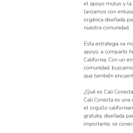
el apoyo mutuo y la 
lanzamos con entusi
orgánica diseñada pa
nuestra comunidad.
Esta estrategia va má
apoyo, a compartir hi
California. Con un en
comunidad, buscamos
que también encuent
¿Qué es Cali Conect
Cali Conecta es una
el orgullo california
gratuita, diseñada pa
importante, se conect