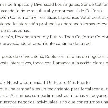
rias de Impacto y Diversidad Los Ángeles, Sur de Califor
tacando la riqueza cultural y empresarial de California.
xión Comunitaria y Temáticas Específicas Valle Central 
tando la interacción profunda y abordando temas releva
de estas zonas.
bración, Reconocimiento y Futuro Todo California: Celeb
 proyectando el crecimiento continuo de la red.
 posts de convocatoria, Reels con historias de negocios, 
sts interactivos, todos con llamados a la acción claros 
cio, Nuestra Comunidad, Un Futuro Más Fuerte
que una campaña; es un movimiento para fortalecer el te
ornia. Al unirnos, compartir nuestras historias y apoyar
uestros negocios individuales, sino que construimos un