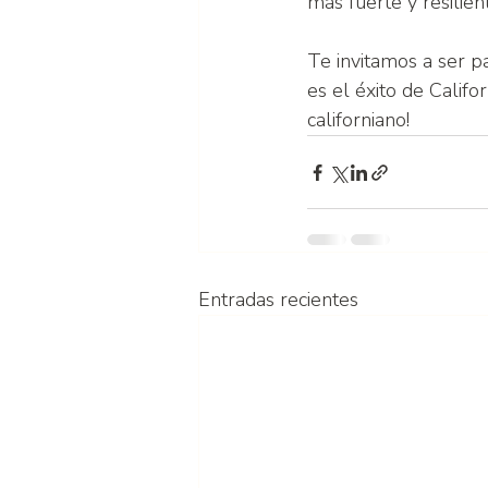
más fuerte y resilien
Te invitamos a ser par
es el éxito de Califor
californiano!
Entradas recientes