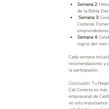
Semana 2: 
Histo
de la Bahía: Des
Semana 3:
 Cone
Costeras: Fomen
emprendedores 
Semana 4:
 Cele
logros del mes y
Cada semana incluirá
recomendaciones y po
la participación.
Conclusión: Tu Nego
Cali Conecta es más 
empresarial de Calif
no solo impulsamos n