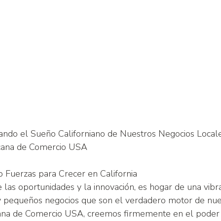
sando el Sueño Californiano de Nuestros Negocios Local
cana de Comercio USA
o Fuerzas para Crecer en California
 de las oportunidades y la innovación, es hogar de una vi
pequeños negocios que son el verdadero motor de nue
na de Comercio USA, creemos firmemente en el poder d