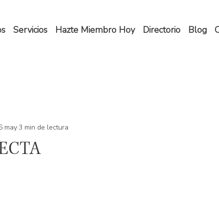
os
Servicios
Hazte Miembro Hoy
Directorio
Blog
C
6 may
3 min de lectura
NECTA