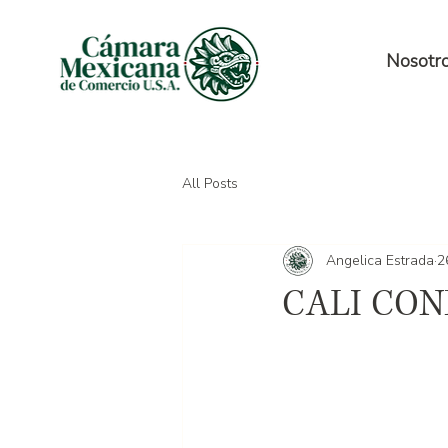
Nosotr
All Posts
Angelica Estrada
2
CALI CO