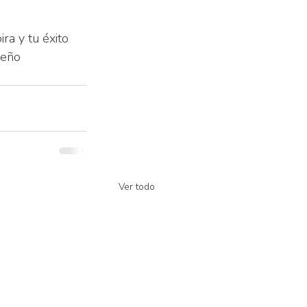
ira y tu éxito 
ueño 
Ver todo